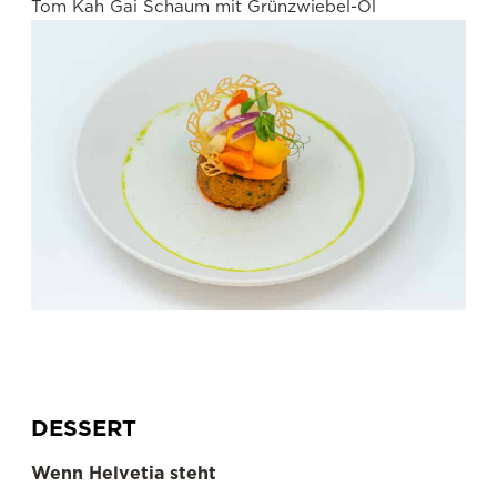
Tom Kah Gai Schaum mit Grünzwiebel-Öl
DESSERT
Wenn Helvetia steht